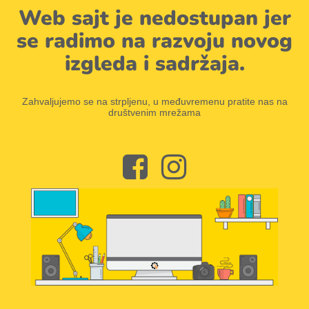
Web sajt je nedostupan jer
se radimo na razvoju novog
izgleda i sadržaja.
Zahvaljujemo se na strpljenu, u međuvremenu pratite nas na
društvenim mrežama