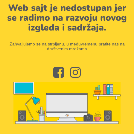
Web sajt je nedostupan jer
se radimo na razvoju novog
izgleda i sadržaja.
Zahvaljujemo se na strpljenu, u međuvremenu pratite nas na
društvenim mrežama